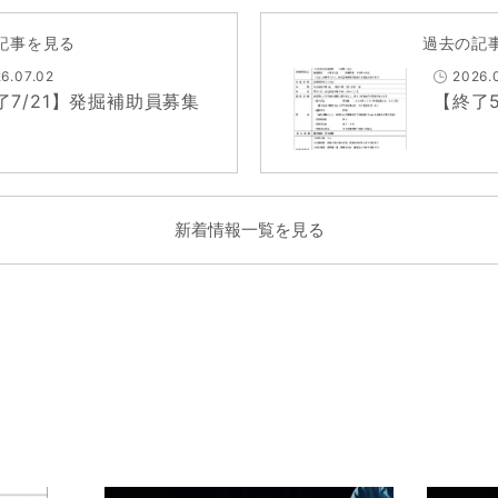
記事を見る
過去の記
6.07.02
2026.
了7/21】発掘補助員募集
【終了
新着情報一覧を見る