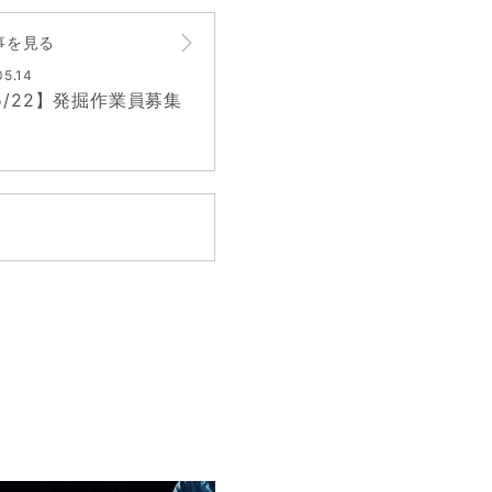
事を見る
05.14
5/22】発掘作業員募集