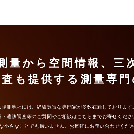
測量から空間情報、
三
調査も提供する
測量専門
太陽測地社には、経験豊富な専門家が多数在籍しております
量・遺跡調査等のご質問やご相談はこちらまでお寄せくださ
な小さなことでも構いません、お気軽にお問い合わせくだ