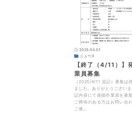
2025.04.01
ニュース
【終了（4/11）】
業員募集
（2025/4/11 追記）募集
ました。ありがとうございま
記内容にて発掘作業員を募
ご興味のある方はお問い合
ご連…