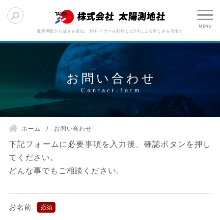
遺跡調査から故きを温ね、3Dレーザーを利用したDXによる新しきを目指す
お問い合わせ
ホーム
お問い合わせ
下記フォームに必要事項を入力後、確認ボタンを押し
てください。
どんな事でもご相談ください。
お名前
必須