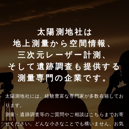
太陽測地社は
地上測量から空間情報、
三次元レーザー計測、
そして遺跡調査も提供する
測量専門の企業です。
太陽測地社には、経験豊富な専門家が多数在籍してお
ります。
測量・遺跡調査等のご質問やご相談はこちらまでお寄
せください。
どんな小さなことでも構いません、お気